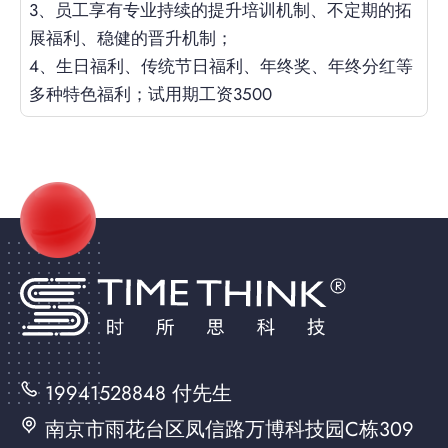
3、
员工享有专业持续的提升培训机制、不定期的拓
展福利、稳健的晋升机制；
4、
生日福利、传统节日福利、年终奖、年终分红等
多种特色福利；试用期工资3500
19941528848 付先生
南京市雨花台区凤信路万博科技园C栋309